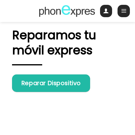
Skip
to
content
Reparamos tu
móvil express
Reparar Dispositivo