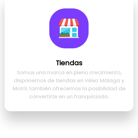
Tiendas
Somos una marca en pleno crecimiento,
disponemos de tiendas en Vélez Málaga y
Motril, también ofrecemos la posibilidad de
convertirte en un franquiciado.