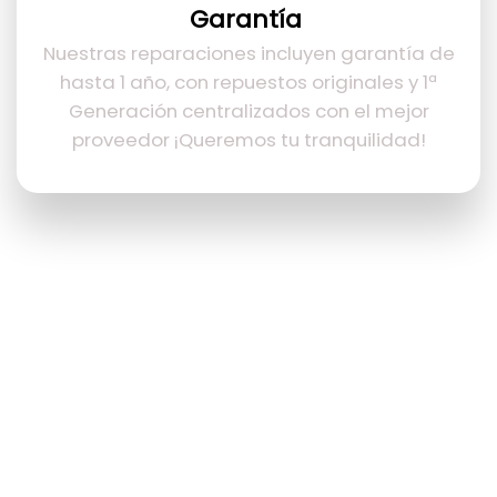
Garantía
Nuestras reparaciones incluyen garantía de
hasta 1 año, con repuestos originales y 1ª
Generación centralizados con el mejor
proveedor ¡Queremos tu tranquilidad!