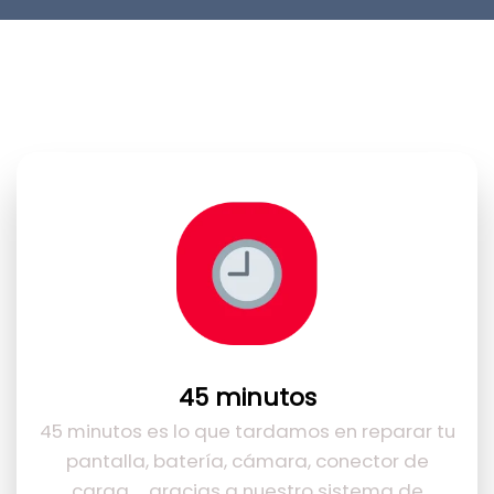
45 minutos
45 minutos es lo que tardamos en reparar tu
pantalla, batería, cámara, conector de
carga… gracias a nuestro sistema de