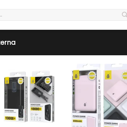
terna
Guardar
Guard