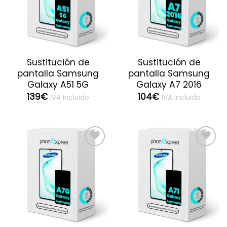
Sustitución de
Sustitución de
pantalla Samsung
pantalla Samsung
Galaxy A51 5G
Galaxy A7 2016
139
€
104
€
IVA Incluido
IVA Incluido
Guardar
Guardar