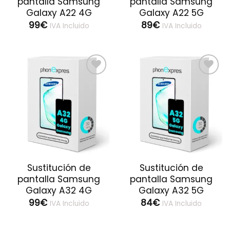
pantalla Samsung
pantalla Samsung
Galaxy A22 4G
Galaxy A22 5G
99
€
89
€
IVA Incluido
IVA Incluido
Guardar
Guardar
Sustitución de
Sustitución de
pantalla Samsung
pantalla Samsung
Galaxy A32 4G
Galaxy A32 5G
99
€
84
€
IVA Incluido
IVA Incluido