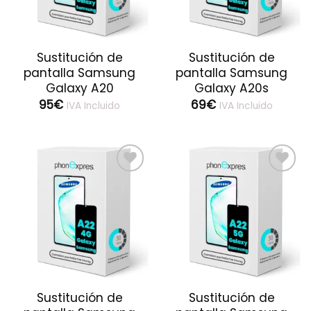
Sustitución de
Sustitución de
pantalla Samsung
pantalla Samsung
Galaxy A20
Galaxy A20s
95
€
69
€
IVA Incluido
IVA Incluido
Guardar
Guardar
Sustitución de
Sustitución de