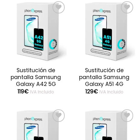
Guardar
Guardar
Sustitución de
Sustitución de
pantalla Samsung
pantalla Samsung
Galaxy A42 5G
Galaxy A51 4G
119
€
129
€
IVA Incluido
IVA Incluido
Guardar
Guardar