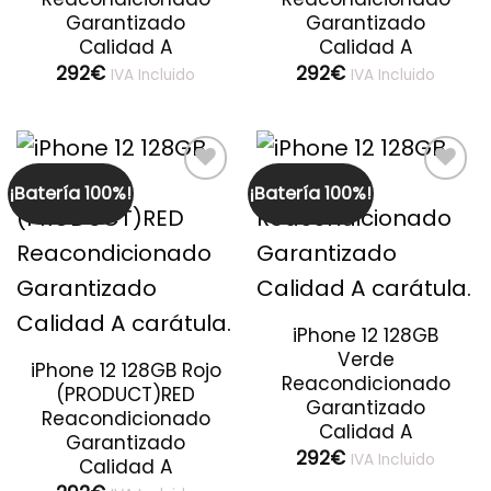
Garantizado
Garantizado
Calidad A
Calidad A
292
€
292
€
IVA Incluido
IVA Incluido
¡Batería 100%!
¡Batería 100%!
Guardar
Guardar
iPhone 12 128GB
Verde
iPhone 12 128GB Rojo
Reacondicionado
(PRODUCT)RED
Garantizado
Reacondicionado
Calidad A
Garantizado
292
€
IVA Incluido
Calidad A