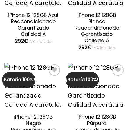
iPhone 12 128GB Azul
iPhone 12 128GB
Reacondicionado
Blanco
Garantizado
Reacondicionado
Calidad A
Garantizado
Calidad A
292
€
IVA Incluido
292
€
IVA Incluido
¡Batería 100%!
¡Batería 100%!
Guardar
Guardar
iPhone 12 128GB
iPhone 12 128GB
Negro
Púrpura
Reacondicionado
Reacondicionado