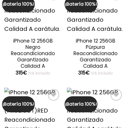
¡Batería 100%!
¡Batería 100%!
Guardar
Guardar
iPhone 12 256GB
iPhone 12 256GB
Negro
Púrpura
Reacondicionado
Reacondicionado
Garantizado
Garantizado
Calidad A
Calidad A
315
€
315
€
IVA Incluido
IVA Incluido
¡Batería 100%!
¡Batería 100%!
Guardar
Guardar