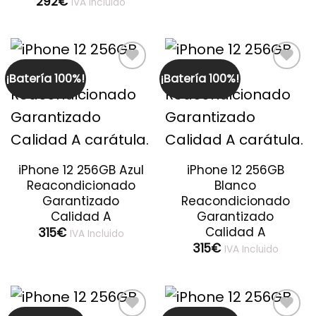
292
€
IVA Incluido
¡Batería 100%!
¡Batería 100%!
Guardar
Guardar
iPhone 12 256GB Azul
iPhone 12 256GB
Reacondicionado
Blanco
Garantizado
Reacondicionado
Calidad A
Garantizado
Calidad A
315
€
IVA Incluido
315
€
IVA Incluido