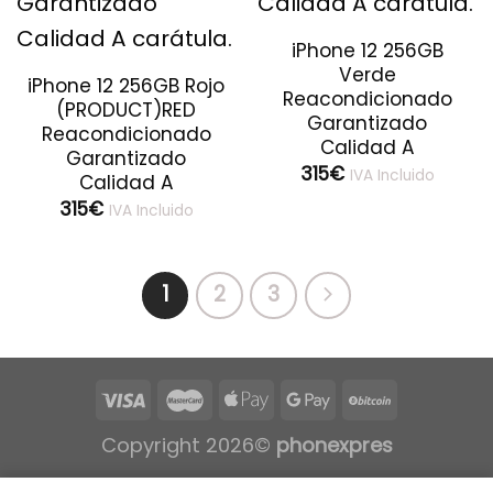
iPhone 12 256GB
Verde
iPhone 12 256GB Rojo
Reacondicionado
(PRODUCT)RED
Garantizado
Reacondicionado
Calidad A
Garantizado
315
€
IVA Incluido
Calidad A
315
€
IVA Incluido
1
2
3
Copyright 2026©
phonexpres