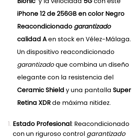
Bionic
y la velocidad
5G
con este
iPhone 12 de 256GB en color Negro
Reacondicionado
garantizado
calidad A
en stock en Vélez-Málaga.
Un dispositivo reacondicionado
garantizado
que combina un diseño
elegante con la resistencia del
Ceramic Shield
y una pantalla
Super
Retina XDR
de máxima nitidez.
Estado Profesional
: Reacondicionado
con un riguroso control
garantizado