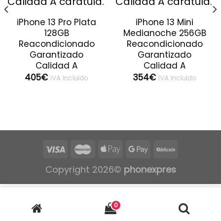
iPhone 13 Pro Plata
iPhone 13 Mini
128GB
Medianoche 256GB
Reacondicionado
Reacondicionado
Garantizado
Garantizado
Calidad A
Calidad A
405
€
354
€
IVA Incluido
IVA Incluido
Copyright 2026©
phonexpres
0