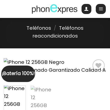
Skip
to
content
Teléfonos
/
Teléfonos
reacondicionados
¡Batería 100%!