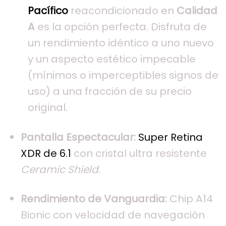
Pacífico
reacondicionado en
Calidad
A
es la opción perfecta. Disfruta de
un rendimiento idéntico a uno nuevo
y un aspecto estético impecable
(mínimos o imperceptibles signos de
uso) a una fracción de su precio
original.
Pantalla Espectacular:
Super Retina
XDR de 6.1
con cristal ultra resistente
Ceramic Shield
.
Rendimiento de Vanguardia:
Chip A14
Bionic con velocidad de navegación