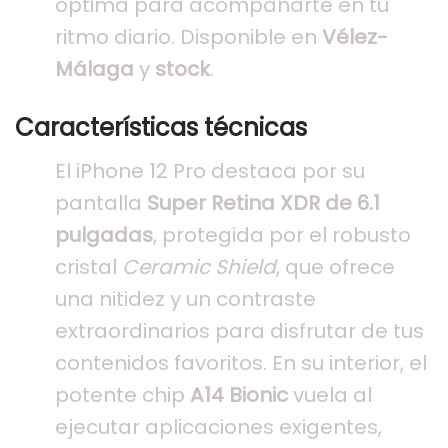
óptima para acompañarte en tu
ritmo diario. Disponible en
Vélez-
Málaga
y
stock
.
Características técnicas
El iPhone 12 Pro destaca por su
pantalla
Super Retina XDR de 6.1
pulgadas
, protegida por el robusto
cristal
Ceramic Shield
, que ofrece
una nitidez y un contraste
extraordinarios para disfrutar de tus
contenidos favoritos. En su interior, el
potente chip
A14 Bionic
vuela al
ejecutar aplicaciones exigentes,