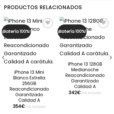
PRODUCTOS RELACIONADOS
¡Batería 100%!
¡Batería 100%!
iPhone 13 128GB
Medianoche
iPhone 13 Mini
Reacondicionado
Blanco Estrella
Garantizado
256GB
Calidad A
Reacondicionado
342
€
IVA Incluido
Garantizado
Calidad A
354
€
IVA Incluido