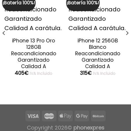
¡Batería 100%!
¡Batería 100%!
iPhone 13 Pro Oro
iPhone 12 256GB
128GB
Blanco
Reacondicionado
Reacondicionado
Garantizado
Garantizado
Calidad A
Calidad A
405
€
315
€
IVA Incluido
IVA Incluido
Copyright 2026©
phonexpres