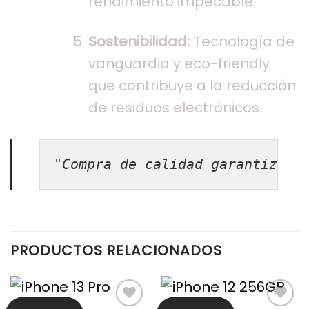
rendimiento impecable.
Sostenibilidad:
Tecnología de
vanguardia y eco-friendly
que contribuye a la reducción
de residuos electrónicos.
"Compra de calidad garantizada
PRODUCTOS RELACIONADOS