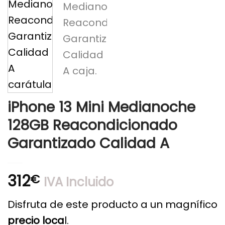
iPhone 13 Mini Medianoche
128GB Reacondicionado
Garantizado Calidad A
312
€
IVA Incluido
Disfruta de este producto a un magnífico
precio loca
l.