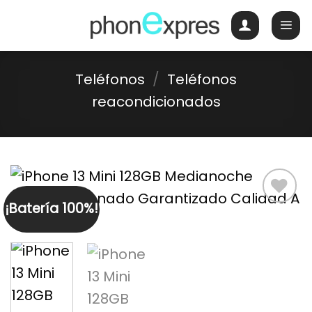
Skip
to
content
Teléfonos
/
Teléfonos
reacondicionados
¡Batería 100%!