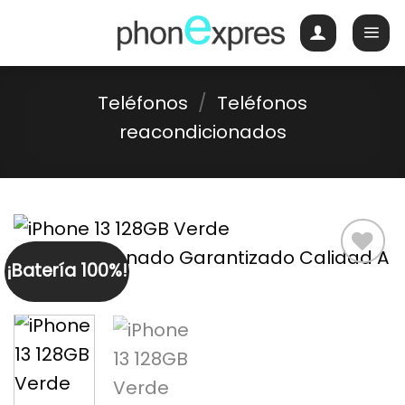
Skip
to
content
Teléfonos
/
Teléfonos
reacondicionados
¡Batería 100%!