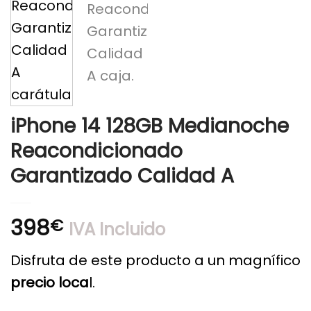
iPhone 14 128GB Medianoche
Reacondicionado
Garantizado Calidad A
398
€
IVA Incluido
Disfruta de este producto a un magnífico
precio loca
l.