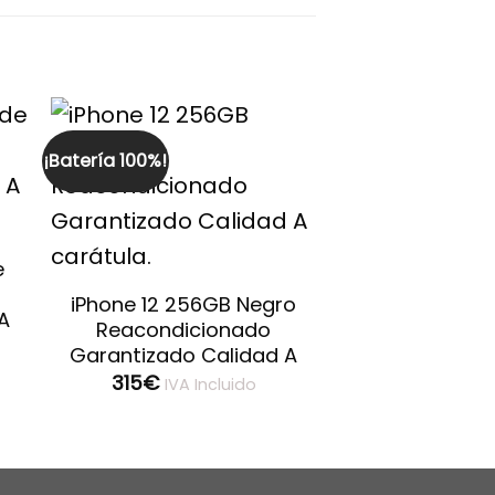
¡Batería 100%!
e
iPhone 12 256GB Negro
A
Reacondicionado
Garantizado Calidad A
315
€
IVA Incluido