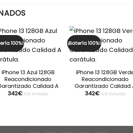
ONADOS
ería 100%!
¡Batería 100%!
iPhone 13 Azul 128GB
iPhone 13 128GB Verd
Reacondicionado
Reacondicionado
Garantizado Calidad A
Garantizado Calidad 
342
€
342
€
IVA Incluido
IVA Incluido