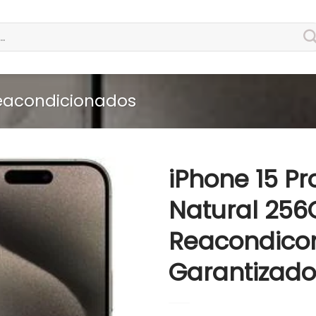
reacondicionados
iPhone 15 Pr
Natural 256
Reacondico
Garantizado