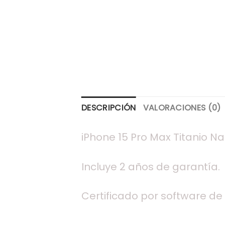
DESCRIPCIÓN
VALORACIONES (0)
iPhone 15 Pro Max Titanio 
Incluye 2 años de garantía.
Certificado por software de 