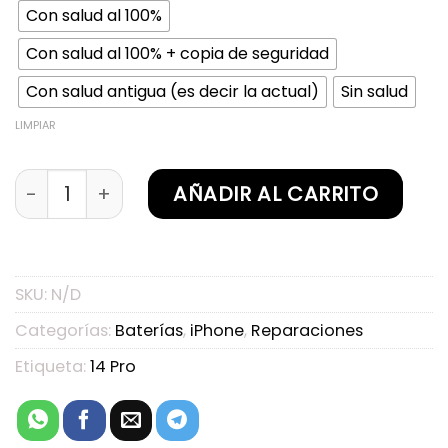
Con salud al 100%
Con salud al 100% + copia de seguridad
Con salud antigua (es decir la actual)
Sin salud
LIMPIAR
Sustitución de batería iPhone 14 Pro cantidad
AÑADIR AL CARRITO
SKU:
N/D
Categorías:
Baterías
,
iPhone
,
Reparaciones
Etiqueta:
14 Pro