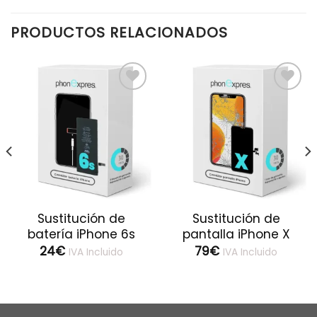
PRODUCTOS RELACIONADOS
Sustitución de
Sustitución de
batería iPhone 6s
pantalla iPhone X
24
€
79
€
IVA Incluido
IVA Incluido