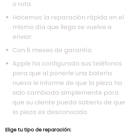
o rota.
59€
hasta
Hacemos la reparación rápida en el
99€
mismo día que llega se vuelve a
enviar.
Con 6 meses de garantía.
Apple ha configurado sus teléfonos
para que al ponerle una batería
nueva le informe de que la pieza ha
sido cambiada simplemente para
que su cliente pueda saberlo de que
la pieza es desconocida.
Elige tu tipo de reparación: