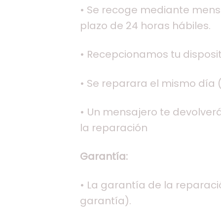
• Se recoge mediante mensaj
plazo de 24 horas hábiles.
• Recepcionamos tu dispositi
• Se reparara el mismo día (
• Un mensajero te devolverá 
la reparación
Garantía:
• La garantía de la reparac
garantía).