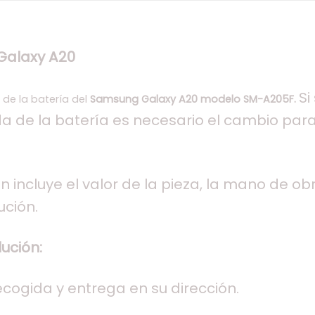
Galaxy A20
Si
n de la batería del
Samsung Galaxy A20 modelo SM-A205F.
da de la batería es necesario el cambio para
n incluye el valor de la pieza, la mano de obra
ución.
ución:
recogida y entrega en su dirección.