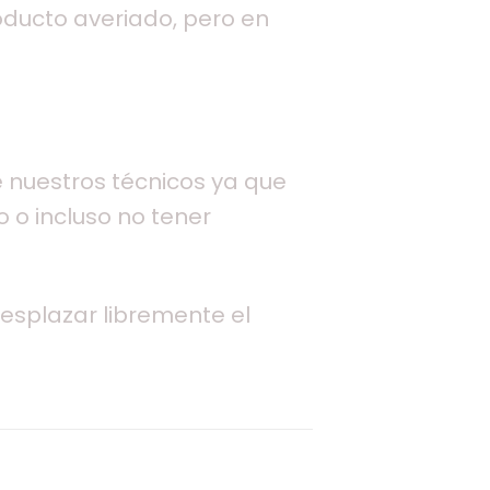
oducto averiado, pero en
de nuestros técnicos ya que
 o incluso no tener
 desplazar libremente el