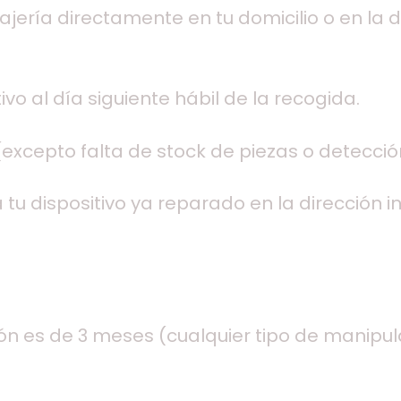
ería directamente en tu domicilio o en la di
vo al día siguiente hábil de la recogida.
excepto falta de stock de piezas o detecció
tu dispositivo ya reparado en la dirección i
ión es de 3 meses (cualquier tipo de manipul