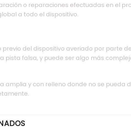
paración o reparaciones efectuadas en el pr
lobal a todo el dispositivo.
o previo del dispositivo averiado por parte 
 pista falsa, y puede ser algo más complejo
u otra amplia y con relleno donde no se pueda
etamente.
ONADOS