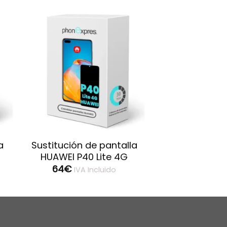
a
Sustitución de pantalla
HUAWEI P40 Lite 4G
64
€
IVA Incluido