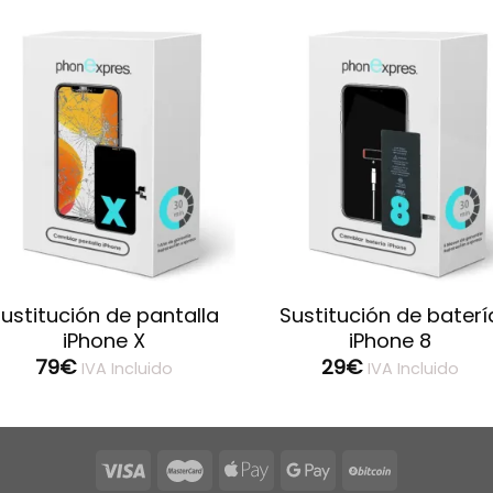
ustitución de pantalla
Sustitución de baterí
iPhone X
iPhone 8
79
€
29
€
IVA Incluido
IVA Incluido