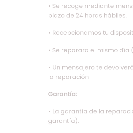
• Se recoge mediante mensaj
plazo de 24 horas hábiles.
• Recepcionamos tu dispositi
• Se reparara el mismo día (
• Un mensajero te devolverá 
la reparación
Garantía:
• La garantía de la reparac
garantía).