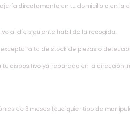
ería directamente en tu domicilio o en la di
vo al día siguiente hábil de la recogida.
excepto falta de stock de piezas o detecció
tu dispositivo ya reparado en la dirección i
ión es de 3 meses (cualquier tipo de manipul