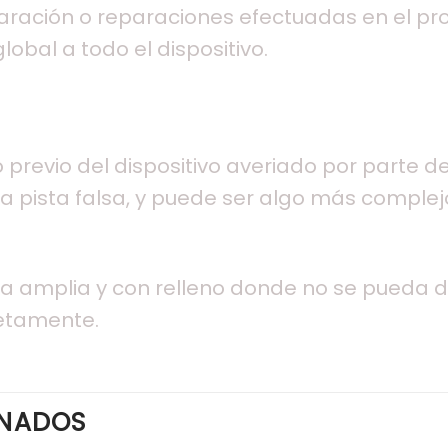
paración o reparaciones efectuadas en el pr
lobal a todo el dispositivo.
o previo del dispositivo averiado por parte 
 pista falsa, y puede ser algo más complejo
u otra amplia y con relleno donde no se pueda
etamente.
ONADOS