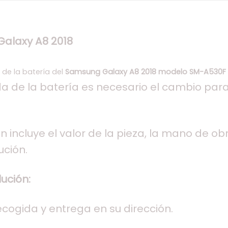
alaxy A8 2018
n de la batería del
Samsung Galaxy A8 2018 modelo
SM-A530F
da de la batería es necesario el cambio para
n incluye el valor de la pieza, la mano de obra
ución.
ución:
recogida y entrega en su dirección.