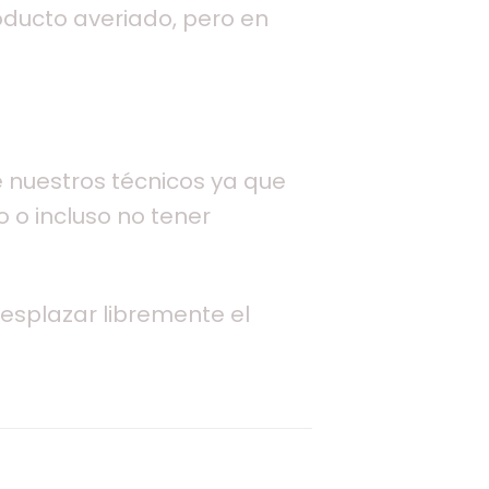
oducto averiado, pero en
de nuestros técnicos ya que
 o incluso no tener
 desplazar libremente el