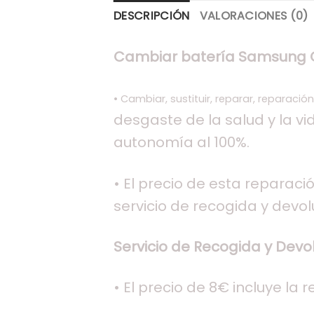
DESCRIPCIÓN
VALORACIONES (0)
Cambiar batería Samsung G
• Cambiar, sustituir, reparar, reparació
desgaste de la salud y la vi
autonomía al 100%.
• El precio de esta reparació
servicio de recogida y devol
Servicio de Recogida y Devol
• El precio de 8€ incluye la 