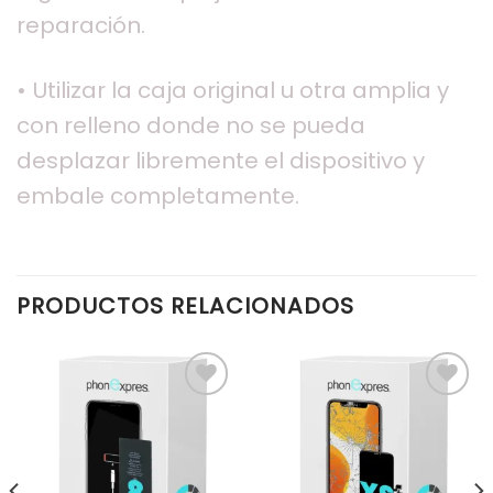
reparación.
• Utilizar la caja original u otra amplia y
con relleno donde no se pueda
desplazar libremente el dispositivo y
embale completamente.
PRODUCTOS RELACIONADOS