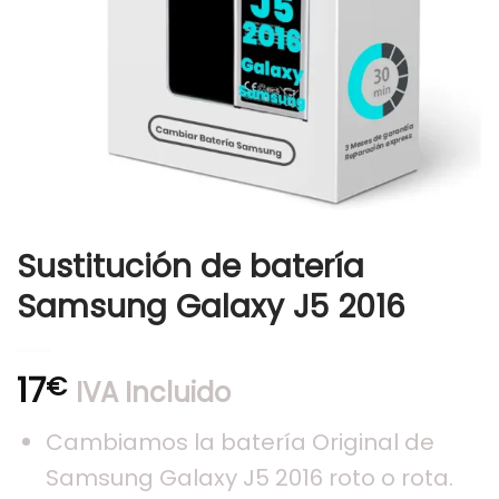
Sustitución de batería
Samsung Galaxy J5 2016
17
€
IVA Incluido
Cambiamos la batería Original de
Samsung Galaxy J5 2016 roto o rota.