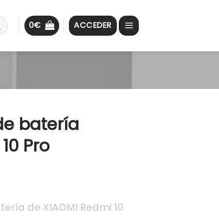
0
€
ACCEDER
de batería
10 Pro
ería de XIAOMI Redmi 10