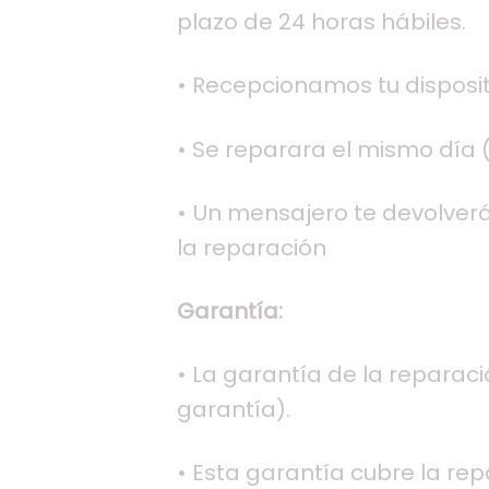
plazo de 24 horas hábiles.
• Recepcionamos tu dispositi
• Se reparara el mismo día (
• Un mensajero te devolverá 
la reparación
Garantía:
• La garantía de la reparac
garantía).
• Esta garantía cubre la re