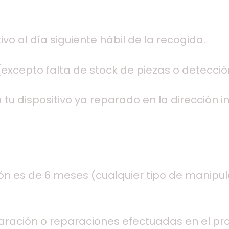
vo al día siguiente hábil de la recogida.
excepto falta de stock de piezas o detecció
tu dispositivo ya reparado en la dirección i
ión es de 6 meses (cualquier tipo de manipul
paración o reparaciones efectuadas en el pr