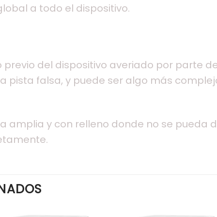
lobal a todo el dispositivo.
o previo del dispositivo averiado por parte 
 pista falsa, y puede ser algo más complejo
u otra amplia y con relleno donde no se pueda
etamente.
ONADOS