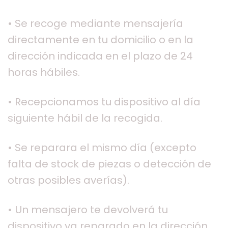
• Se recoge mediante mensajería
directamente en tu domicilio o en la
dirección indicada en el plazo de 24
horas hábiles.
• Recepcionamos tu dispositivo al día
siguiente hábil de la recogida.
• Se reparara el mismo día (excepto
falta de stock de piezas o detección de
otras posibles averías).
• Un mensajero te devolverá tu
dispositivo ya reparado en la dirección