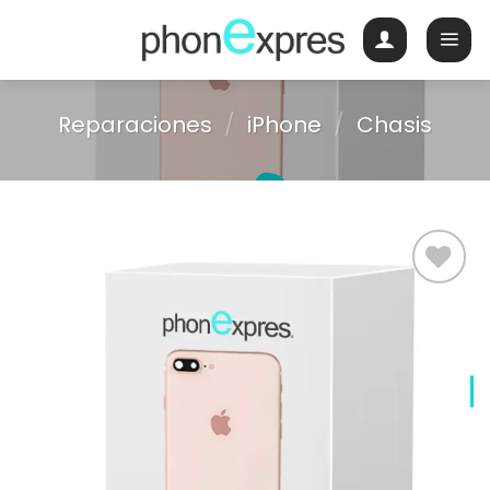
Skip
to
content
Reparaciones
/
iPhone
/
Chasis