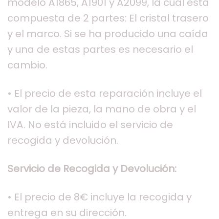
modelo A1865, A1901 y A2099, la cual esta
compuesta de 2 partes: El cristal trasero
y el marco. Si se ha producido una caída
y una de estas partes es necesario el
cambio.
• El precio de esta reparación incluye el
valor de la pieza, la mano de obra y el
IVA. No está incluido el servicio de
recogida y devolución.
Servicio de Recogida y Devolución:
• El precio de 8€ incluye la recogida y
entrega en su dirección.