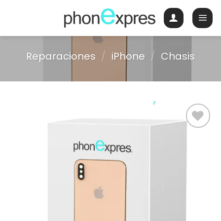
Skip
to
content
Reparaciones
/
iPhone
/
Chasis