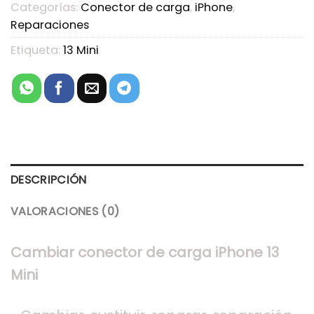
Categorías:
Conector de carga
,
iPhone
,
Reparaciones
Etiqueta:
13 Mini
DESCRIPCIÓN
VALORACIONES (0)
Cambiar conector de carga iPhone 13
Mini