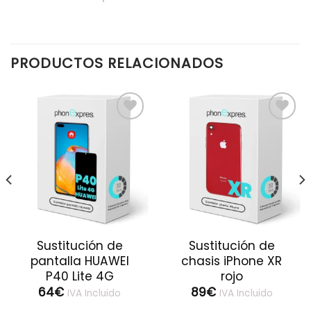
PRODUCTOS RELACIONADOS
Sustitución de
Sustitución de
pantalla HUAWEI
chasis iPhone XR
P40 Lite 4G
rojo
64
€
89
€
IVA Incluido
IVA Incluido