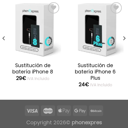
Sustitución de
Sustitución de
batería iPhone 8
batería iPhone 6
Plus
29
€
IVA Incluido
24
€
IVA Incluido
Copyright 2026©
phonexpres