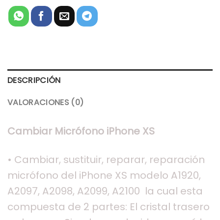
DESCRIPCIÓN
VALORACIONES (0)
Cambiar Micrófono iPhone XS
• Cambiar, sustituir, reparar, reparación
micrófono del iPhone XS
modelo A1920,
A2097, A2098, A2099, A2100 la cual esta
compuesta de 2 partes: El cristal trasero