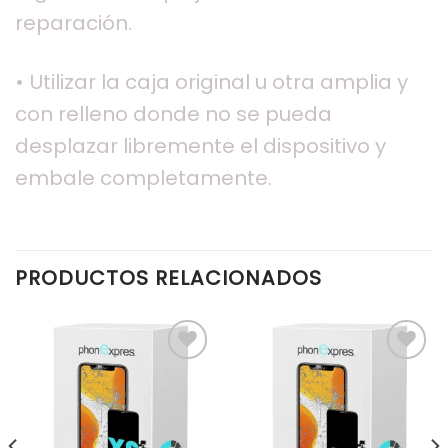
reparación.
• Utilizar la caja original u otra amplia y
con relleno donde no se pueda
desplazar libremente el dispositivo y
embale completamente.
PRODUCTOS RELACIONADOS