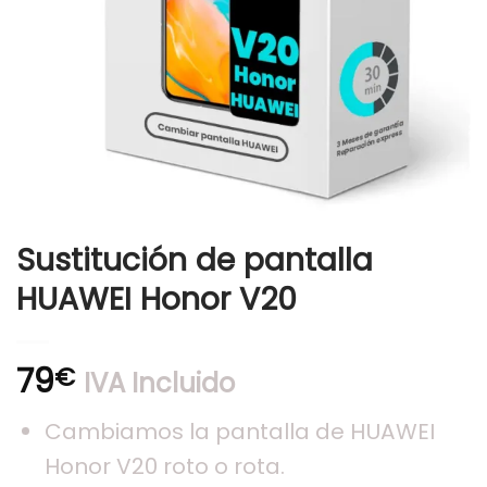
Sustitución de pantalla
HUAWEI Honor V20
79
€
IVA Incluido
Cambiamos la pantalla de HUAWEI
Honor V20 roto o rota.