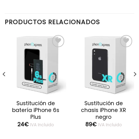
PRODUCTOS RELACIONADOS
Sustitución de
Sustitución de
batería iPhone 6s
chasis iPhone XR
Plus
negro
24
€
89
€
IVA Incluido
IVA Incluido