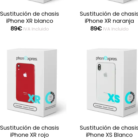
Sustitución de chasis
Sustitución de chasi
iPhone XR blanco
iPhone XR naranja
89
€
89
€
IVA Incluido
IVA Incluido
Guardar
Guard
Sustitución de chasis
Sustitución de chasi
iPhone XR rojo
iPhone XS Blanco