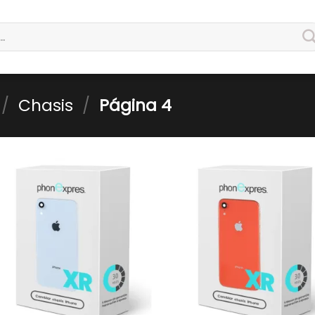
/
Chasis
/
Página 4
Guardar
Guard