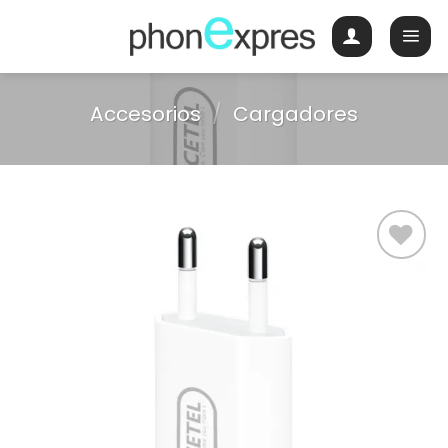
Skip
to
content
Accesorios
/
Cargadores