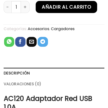
Adaptador Red USB 1.0A cantidad
AÑADIR AL CARRITO
Categorías:
Accesorios
,
Cargadores
DESCRIPCIÓN
VALORACIONES (0)
AC120 Adaptador Red USB
1.0A