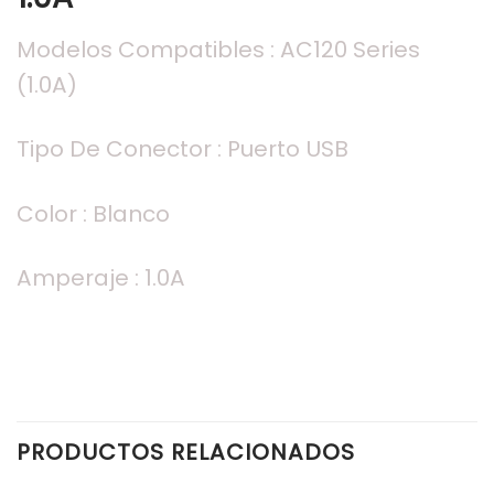
Modelos Compatibles : AC120 Series
(1.0A)
Tipo De Conector : Puerto USB
Color : Blanco
Amperaje : 1.0A
PRODUCTOS RELACIONADOS