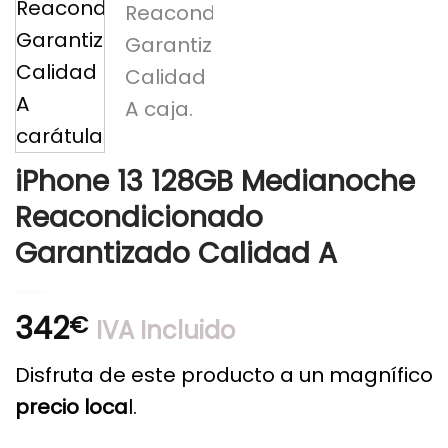
iPhone 13 128GB Medianoche
Reacondicionado
Garantizado Calidad A
342
€
IVA Incluido
Disfruta de este producto a un magnífico
precio loca
l.