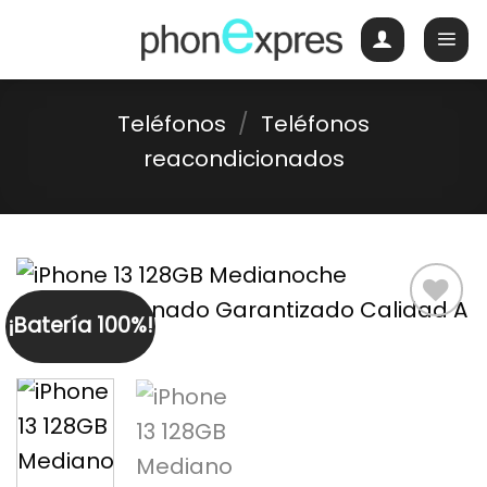
Skip
to
content
Teléfonos
/
Teléfonos
reacondicionados
¡Batería 100%!