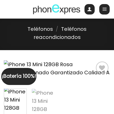
Skip
to
content
Teléfonos
/
Teléfonos
reacondicionados
¡Batería 100%!