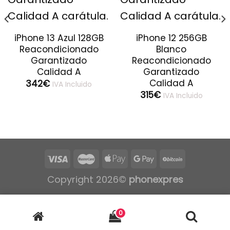
iPhone 13 Azul 128GB
iPhone 12 256GB
Reacondicionado
Blanco
Garantizado
Reacondicionado
Calidad A
Garantizado
Calidad A
342
€
IVA Incluido
315
€
IVA Incluido
Copyright 2026©
phonexpres
0