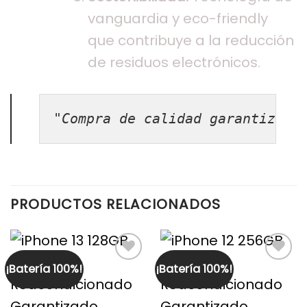
vanguardia y eco-friendly
que contribuye a la reducción
de residuos electrónicos.
"Compra de calidad garantizada
PRODUCTOS RELACIONADOS
¡Batería 100%!
¡Batería 100%!