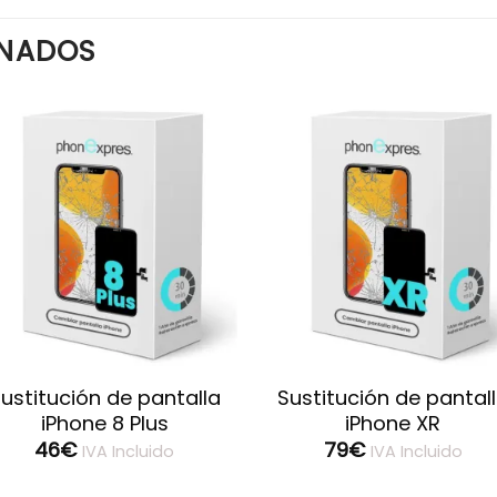
ONADOS
ustitución de pantalla
Sustitución de pantal
iPhone 8 Plus
iPhone XR
46
€
79
€
IVA Incluido
IVA Incluido