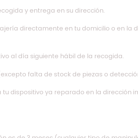
recogida y entrega en su dirección.
ería directamente en tu domicilio o en la di
vo al día siguiente hábil de la recogida.
excepto falta de stock de piezas o detecció
tu dispositivo ya reparado en la dirección i
ión es de 3 meses (cualquier tipo de manipul