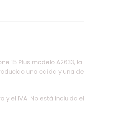
hone 15 Plus modelo A2633, la
 producido una caída y una de
 y el IVA. No está incluido el