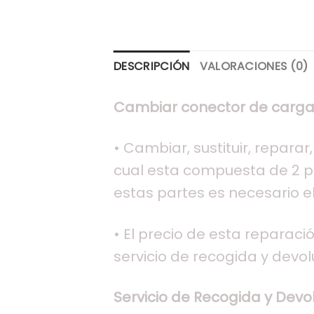
DESCRIPCIÓN
VALORACIONES (0)
Cambiar conector de carga 
• Cambiar, sustituir, repara
cual esta compuesta de 2 par
estas partes es necesario e
• El precio de esta reparació
servicio de recogida y devol
Servicio de Recogida y Devol