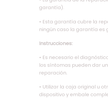
garantía).
• Esta garantía cubre la re
ningún caso la garantía es g
Instrucciones:
• Es necesario el diagnóstic
los síntomas pueden dar una
reparación.
• Utilizar la caja original 
dispositivo y embale compl