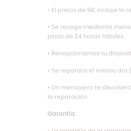
• El precio de 8€ incluye la 
• Se recoge mediante mensaj
plazo de 24 horas hábiles.
• Recepcionamos tu dispositi
• Se reparara el mismo día (
• Un mensajero te devolverá 
la reparación
Garantía:
• La garantía de la reparac