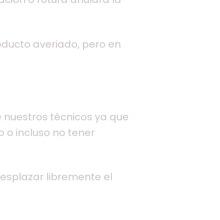
oducto averiado, pero en
de nuestros técnicos ya que
 o incluso no tener
 desplazar libremente el