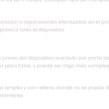
paración o reparaciones efectuadas en el pr
lobal a todo el dispositivo.
o previo del dispositivo averiado por parte 
 pista falsa, y puede ser algo más complejo
u otra amplia y con relleno donde no se pueda
etamente.