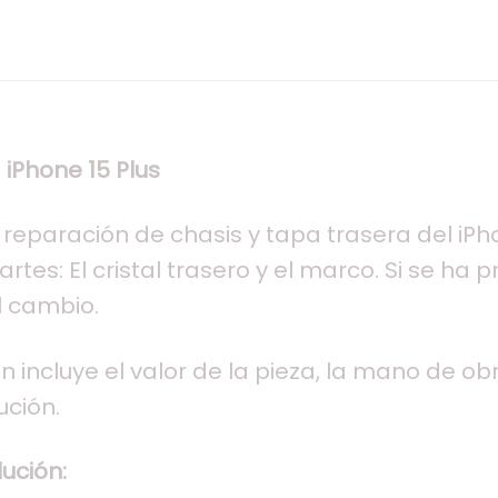
iPhone 15 Plus
r, reparación de chasis y tapa trasera del iP
tes: El cristal trasero y el marco. Si se ha
l cambio.
n incluye el valor de la pieza, la mano de obra
ución.
ución: