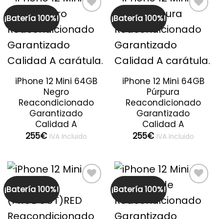
¡Batería 100%!
¡Batería 100%!
Guardar
Guardar
iPhone 12 Mini 64GB
iPhone 12 Mini 64GB
Negro
Púrpura
Reacondicionado
Reacondicionado
Garantizado
Garantizado
Calidad A
Calidad A
255
€
255
€
IVA Incluido
IVA Incluido
¡Batería 100%!
¡Batería 100%!
Guardar
Guardar