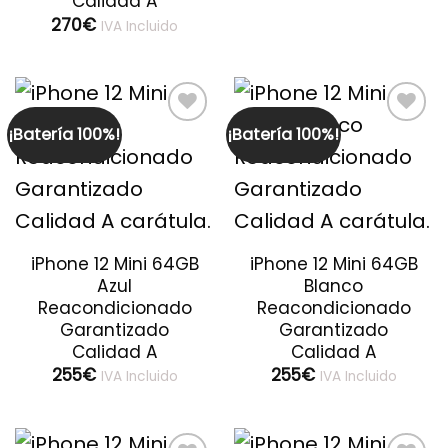
Calidad A
270
€
IVA Incluido
¡Batería 100%!
¡Batería 100%!
Guardar
Guardar
iPhone 12 Mini 64GB
iPhone 12 Mini 64GB
Azul
Blanco
Reacondicionado
Reacondicionado
Garantizado
Garantizado
Calidad A
Calidad A
255
€
255
€
IVA Incluido
IVA Incluido