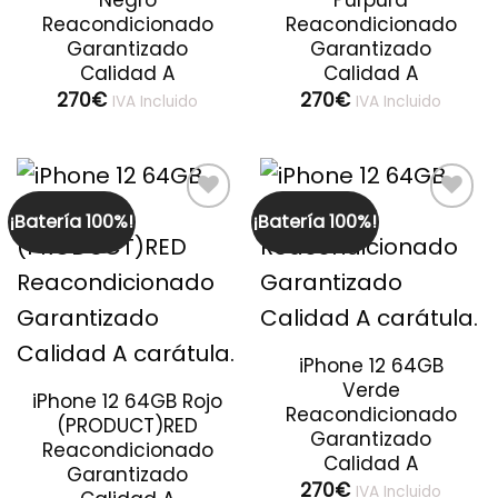
Negro
Púrpura
Reacondicionado
Reacondicionado
Garantizado
Garantizado
Calidad A
Calidad A
270
€
270
€
IVA Incluido
IVA Incluido
¡Batería 100%!
¡Batería 100%!
Guardar
Guardar
iPhone 12 64GB
Verde
iPhone 12 64GB Rojo
Reacondicionado
(PRODUCT)RED
Garantizado
Reacondicionado
Calidad A
Garantizado
270
€
IVA Incluido