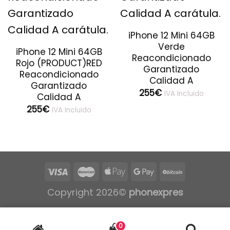
iPhone 12 Mini 64GB
Verde
iPhone 12 Mini 64GB
Reacondicionado
Rojo (PRODUCT)RED
Garantizado
Reacondicionado
Calidad A
Garantizado
255
€
IVA Incluido
Calidad A
255
€
IVA Incluido
Copyright 2026©
phonexpres
0