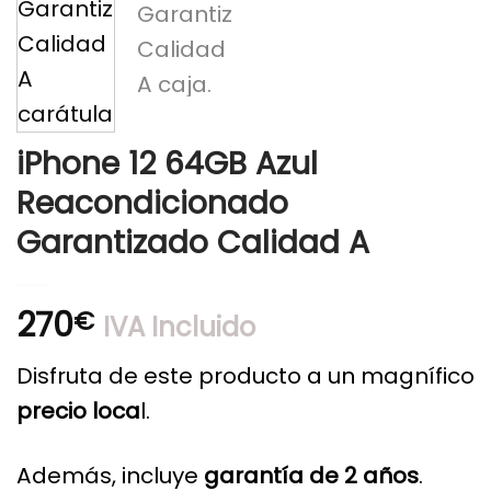
iPhone 12 64GB Azul
Reacondicionado
Garantizado Calidad A
270
€
IVA Incluido
Disfruta de este producto a un magnífico
precio loca
l.
Además, incluye
garantía de 2 años
.