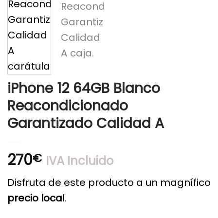
iPhone 12 64GB Blanco
Reacondicionado
Garantizado Calidad A
270
€
IVA Incluido
Disfruta de este producto a un magnífico
precio loca
l.