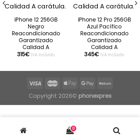
iPhone 12 256GB
iPhone 12 Pro 256GB
Negro
Azul Pacífico
Reacondicionado
Reacondicionado
Garantizado
Garantizado
Calidad A
Calidad A
315
€
345
€
IVA Incluido
IVA Incluido
Copyright 2026©
phonexpres
0