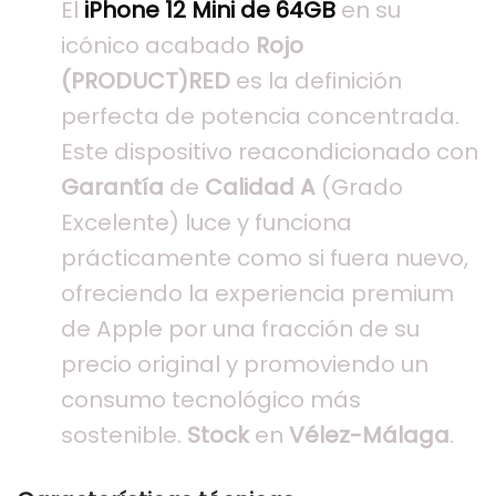
El
iPhone 12 Mini de 64GB
en su
icónico acabado
Rojo
(PRODUCT)RED
es la definición
perfecta de potencia concentrada.
Este dispositivo reacondicionado con
Garantía
de
Calidad A
(Grado
Excelente) luce y funciona
prácticamente como si fuera nuevo,
ofreciendo la experiencia premium
de Apple por una fracción de su
precio original y promoviendo un
consumo tecnológico más
sostenible.
Stock
en
Vélez-Málaga
.