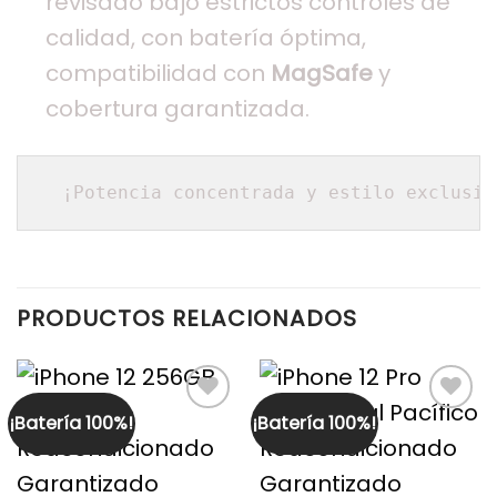
revisado bajo estrictos controles de
calidad, con batería óptima,
compatibilidad con
MagSafe
y
cobertura garantizada.
¡Potencia concentrada y estilo exclusiv
PRODUCTOS RELACIONADOS
¡Batería 100%!
¡Batería 100%!