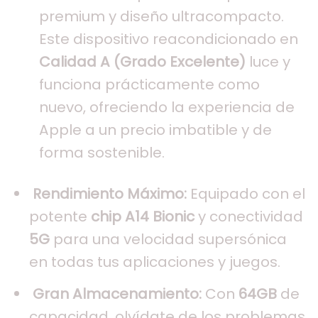
premium y diseño ultracompacto.
Este dispositivo reacondicionado en
Calidad A (Grado Excelente)
luce y
funciona prácticamente como
nuevo, ofreciendo la experiencia de
Apple a un precio imbatible y de
forma sostenible.
Rendimiento Máximo:
Equipado con el
potente
chip A14 Bionic
y conectividad
5G
para una velocidad supersónica
en todas tus aplicaciones y juegos.
Gran Almacenamiento:
Con
64GB
de
capacidad, olvídate de los problemas