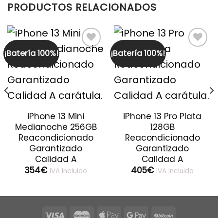
PRODUCTOS RELACIONADOS
¡Batería 100%!
¡Batería 100%!
iPhone 13 Mini
iPhone 13 Pro Plata
Medianoche 256GB
128GB
Reacondicionado
Reacondicionado
Garantizado
Garantizado
Calidad A
Calidad A
354
€
405
€
IVA Incluido
IVA Incluido