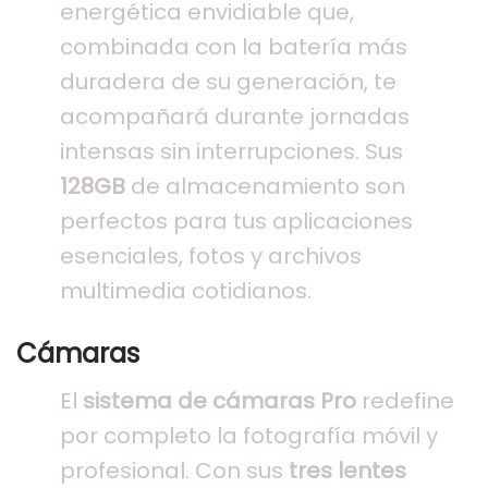
energética envidiable que,
combinada con la batería más
duradera de su generación, te
acompañará durante jornadas
intensas sin interrupciones. Sus
128GB
de almacenamiento son
perfectos para tus aplicaciones
esenciales, fotos y archivos
multimedia cotidianos.
Cámaras
El
sistema de cámaras Pro
redefine
por completo la fotografía móvil y
profesional. Con sus
tres lentes