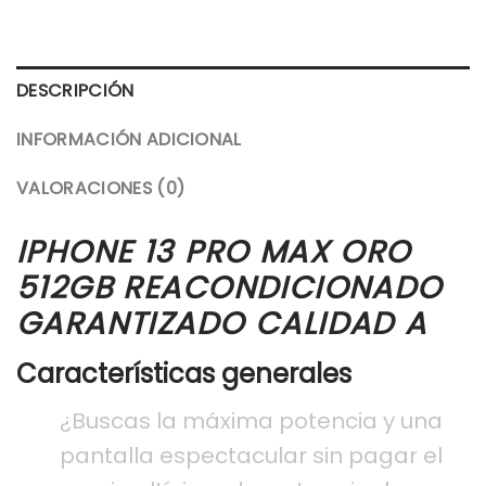
DESCRIPCIÓN
INFORMACIÓN ADICIONAL
VALORACIONES (0)
IPHONE 13 PRO MAX ORO
512GB REACONDICIONADO
GARANTIZADO CALIDAD A
Características generales
¿Buscas la máxima potencia y una
pantalla espectacular sin pagar el