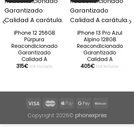
iPhone 12 256GB
iPhone 13 Pro Azul
Púrpura
Alpino 128GB
Reacondicionado
Reacondicionado
Garantizado
Garantizado
Calidad A
Calidad A
315
€
405
€
IVA Incluido
IVA Incluido
Copyright 2026©
phonexpres