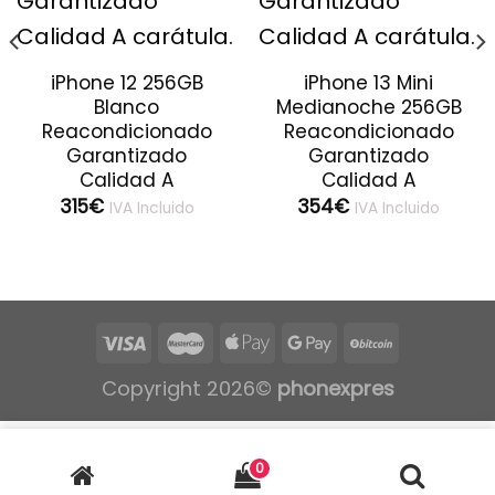
iPhone 12 256GB
iPhone 13 Mini
Blanco
Medianoche 256GB
Reacondicionado
Reacondicionado
Garantizado
Garantizado
Calidad A
Calidad A
315
€
354
€
IVA Incluido
IVA Incluido
Copyright 2026©
phonexpres
0