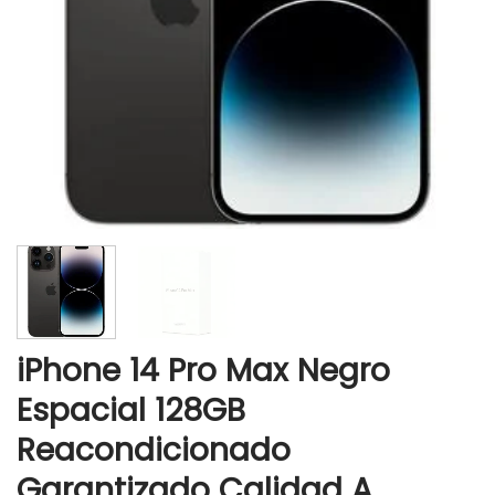
iPhone 14 Pro Max Negro
Espacial 128GB
Reacondicionado
Garantizado Calidad A