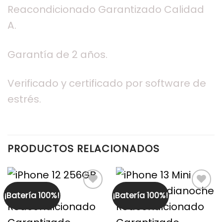
Reacondicionado Garantizado Calidad
A.
Garantía de 2 años.
Verificado y certificado por software de
estrés.
PRODUCTOS RELACIONADOS
¡Batería 100%!
¡Batería 100%!