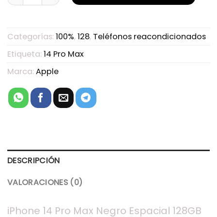
Categorías:
100%
,
128
,
Teléfonos reacondicionados
Etiqueta:
14 Pro Max
Marca:
Apple
DESCRIPCIÓN
VALORACIONES (0)
iPhone 14 Pro Max Negro Espacial 128GB